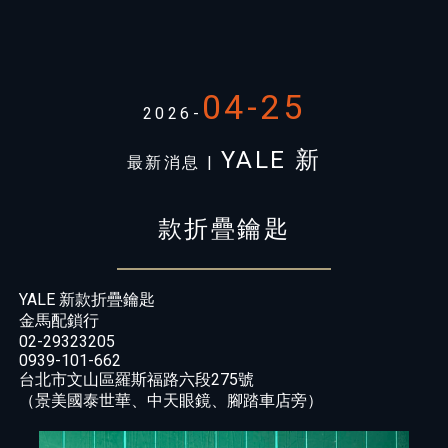
04-25
2026-
YALE 新
最新消息 |
款折疊鑰匙
YALE 新款折疊鑰匙
金馬配鎖行
02-29323205
0939-101-662
台北市文山區羅斯福路六段275號
（景美國泰世華、中天眼鏡、腳踏車店旁）