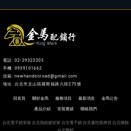
電話: 02-29323205
手機: 0939101662
信箱: newhandonroad@gmail.com
地址: 台北市文山區羅斯福路六段275號
回首頁
關於金馬
服務項目
最新消息
金馬公告
產品介紹
安裝實績
聯絡我們
台北電子鎖安裝
台北指紋鎖安裝
台北電子鎖
台北遙控器拷貝
台北換鎖
台北開鎖