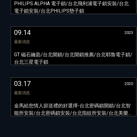
PHILIPS ALPHA 電子鎖/台北飛利浦電子鎖安裝/台北
電子鎖安裝/台北PHILIPS墊子鎖
09.14
2023
最新消息
GT 磁石鑰匙/台北開鎖/台北開鎖推薦/台北耶魯電子鎖/
台北三星電子鎖
03.17
2020
最新消息
金馬給您情人節送禮的好選擇-台北密碼鎖開鎖/台北智
能所安裝/台北密碼鎖安裝/台北指紋所安裝/台北美樂...