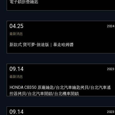
電子鎖折疊鑰匙
04.25
2024
最新消息
新款式 寶可夢-旅途版｜暴走哈姆醬
09.14
2023
最新消息
HONDA CB350 原廠鑰匙/台北汽車鑰匙拷貝/台北汽車遙
控器拷貝/台北汽車開鎖/台北機車開鎖
09.14
2023