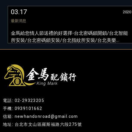
03.17
2020
最新消息
金馬給您情人節送禮的好選擇-台北密碼鎖開鎖/台北智能
所安裝/台北密碼鎖安裝/台北指紋所安裝/台北美樂...
電話: 02-29323205
手機: 0939101662
信箱: newhandonroad@gmail.com
地址: 台北市文山區羅斯福路六段275號