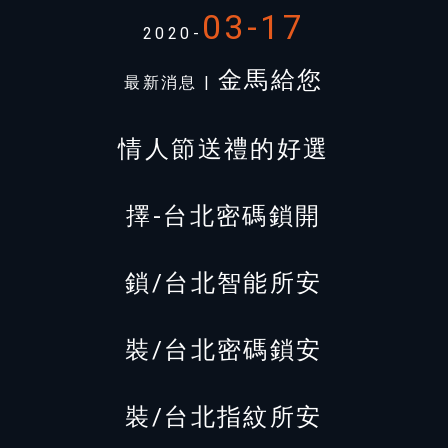
03-17
2020-
金馬給您
最新消息 |
情人節送禮的好選
擇-台北密碼鎖開
鎖/台北智能所安
裝/台北密碼鎖安
裝/台北指紋所安