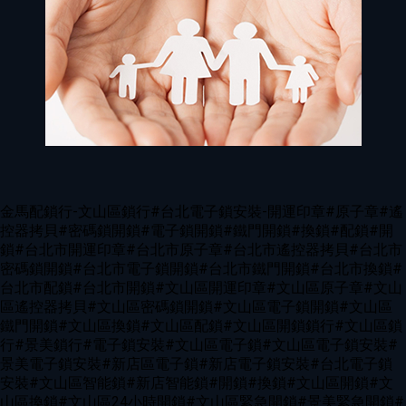
金馬配鎖行-文山區鎖行#台北電子鎖安裝-開運印章#原子章#遙
控器拷貝#密碼鎖開鎖#電子鎖開鎖#鐵門開鎖#換鎖#配鎖#開
鎖#台北市開運印章#台北市原子章#台北市遙控器拷貝#台北市
密碼鎖開鎖#台北市電子鎖開鎖#台北市鐵門開鎖#台北市換鎖#
台北市配鎖#台北市開鎖#文山區開運印章#文山區原子章#文山
區遙控器拷貝#文山區密碼鎖開鎖#文山區電子鎖開鎖#文山區
鐵門開鎖#文山區換鎖#文山區配鎖#文山區開鎖鎖行#文山區鎖
行#景美鎖行#電子鎖安裝#文山區電子鎖#文山區電子鎖安裝#
景美電子鎖安裝#新店區電子鎖#新店電子鎖安裝#台北電子鎖
安裝#文山區智能鎖#新店智能鎖#開鎖#換鎖#文山區開鎖#文
山區換鎖#文山區24小時開鎖#文山區緊急開鎖#景美緊急開鎖#