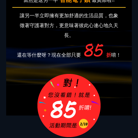
當然是送另一半
最實際啦!!
讓另一半立即擁有更加舒適的生活品質，也象
徵著守護著對方，更意味著彼此心連心地久天
長。
還在等什麼呀？現在全部只要
折
唷！