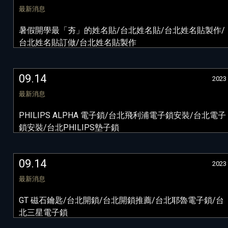
最新消息
暑假開學最「夯」的姓名貼/台北姓名貼/台北姓名貼製作/
台北姓名貼訂做/台北姓名貼製作
09.14
2023
最新消息
PHILIPS ALPHA 電子鎖/台北飛利浦電子鎖安裝/台北電子
鎖安裝/台北PHILIPS墊子鎖
09.14
2023
最新消息
GT 磁石鑰匙/台北開鎖/台北開鎖推薦/台北耶魯電子鎖/台
北三星電子鎖