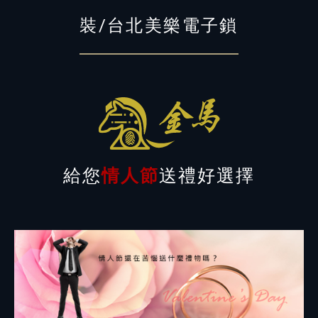
裝/台北美樂電子鎖
給您
情人節
送禮好選擇